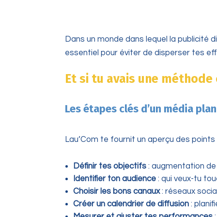
Dans un monde dans lequel la publicité di
essentiel pour éviter de disperser tes e
Et si tu avais une méthode 
Les étapes clés d’un média plan
Lau’Com te fournit un aperçu des points e
Définir tes objectifs
: augmentation de l
Identifier ton audience
: qui veux-tu tou
Choisir les bons canaux
: réseaux sociau
Créer un calendrier de diffusion
: plani
Mesurer et ajuster tes performances
: