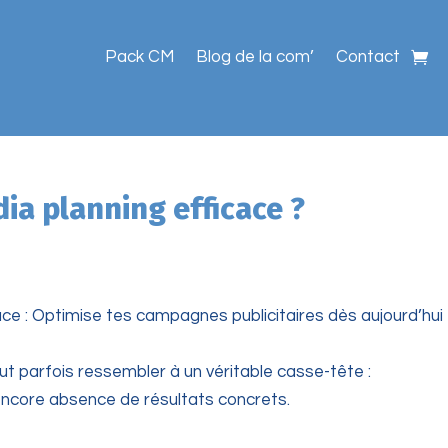
Pack CM
Blog de la com’
Contact
a planning efficace ?
ace : Optimise tes campagnes publicitaires dès aujourd’hui
ut parfois ressembler à un véritable casse-tête :
encore absence de résultats concrets.