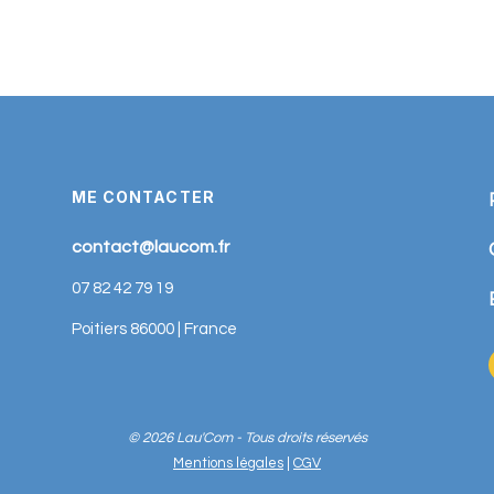
ME CONTACTER
contact@laucom.fr
07 82 42 79 19
Poitiers 86000 | France
© 2026 Lau'Com - Tous droits réservés
Mentions légales
|
CGV