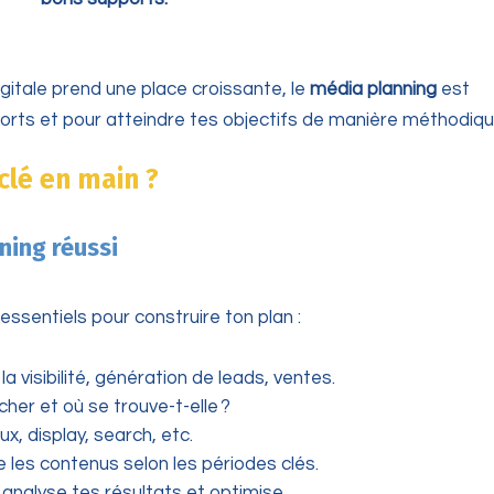
gitale prend une place croissante, le
média planning
est
fforts et pour atteindre tes objectifs de manière méthodiqu
clé en main ?
ning réussi
ssentiels pour construire ton plan :
a visibilité, génération de leads, ventes.
cher et où se trouve-t-elle ?
x, display, search, etc.
fie les contenus selon les périodes clés.
 analyse tes résultats et optimise.