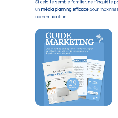
Si cela te semble familier, ne t’inquiète 
un
média planning efficace
pour maximiser
communication.