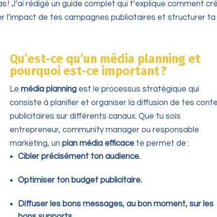
pas ! J’ai rédigé un guide complet qui t’explique comment cr
 l’impact de tes campagnes publicitaires et structurer ta
Qu’est-ce qu’un média planning et
pourquoi est-ce important ?
Le
média planning
est le processus stratégique qui
consiste à planifier et organiser la diffusion de tes cont
publicitaires sur différents canaux. Que tu sois
entrepreneur, community manager ou responsable
marketing, un
plan média efficace
te permet de :
Cibler précisément ton audience.
Optimiser ton budget publicitaire.
Diffuser les bons messages, au bon moment, sur les
bons supports.