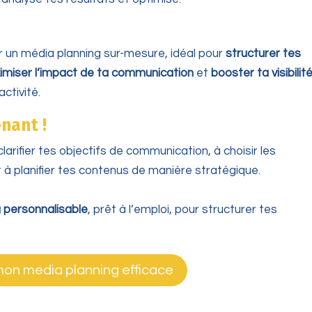
r un média planning sur-mesure, idéal pour
structurer tes
imiser l’impact de ta communication
et
booster ta visibilit
ctivité.
nant !
arifier tes objectifs de communication, à choisir les
à planifier tes contenus de manière stratégique.
 personnalisable
, prêt à l’emploi, pour structurer tes
mon media planning efficace