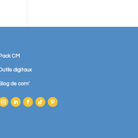
Pack CM
Outils digitaux
Blog de com’