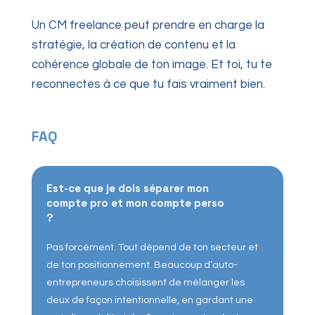
Un CM freelance peut prendre en charge la
stratégie, la création de contenu et la
cohérence globale de ton image. Et toi, tu te
reconnectes à ce que tu fais vraiment bien.
FAQ
Est-ce que je dois séparer mon
compte pro et mon compte perso
?
Pas forcément. Tout dépend de ton secteur et
de ton positionnement. Beaucoup d’auto-
entrepreneurs choisissent de mélanger les
deux de façon intentionnelle, en gardant une