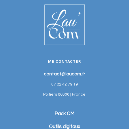
ME CONTACTER
contact@laucom.fr
07 82 42 79 19
Poitiers 86000 | France
Pack CM
Outils digitaux