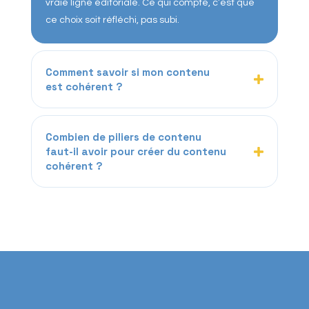
vraie ligne éditoriale. Ce qui compte, c’est que
ce choix soit réfléchi, pas subi.
Comment savoir si mon contenu
est cohérent ?
Combien de piliers de contenu
faut-il avoir pour créer du contenu
cohérent ?